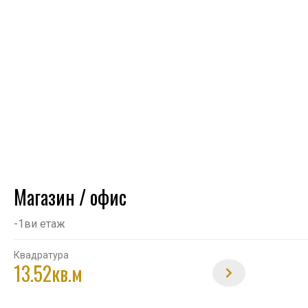
Магазин / офис
-1ви етаж
Квадратура
13.52кв.м