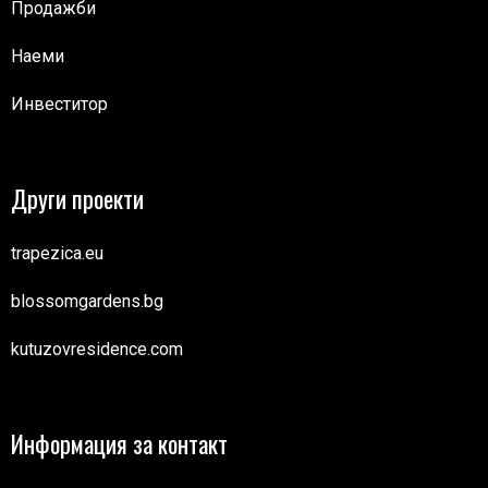
Продажби
Наеми
Инвеститор
Други проекти
trapezica.eu
blossomgardens.bg
kutuzovresidence.com
Информация за контакт