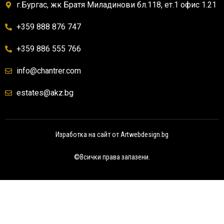
г.Бургас, жк Братя Миладинови бл.118, ет.1 офис 1.21
+359 888 876 747
+359 886 555 766
info@chantrer.com
estates@akz.bg
Изработка на сайт от
Artwebdesign.bg
©Всички права запазени.