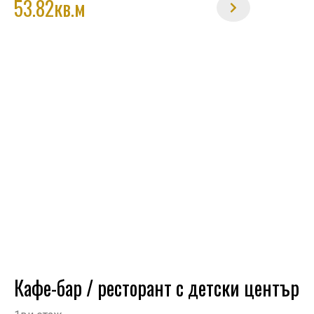
53.82кв.м
Кафе-бар / ресторант с детски център