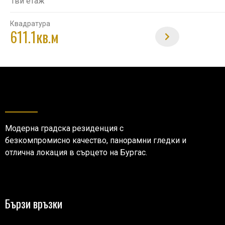
1ви етаж
Квадратура
611.1кв.м
Модерна градска резиденция с
безкомпромисно качество, панорамни гледки и
отлична локация в сърцето на Бургас.
Бързи връзки